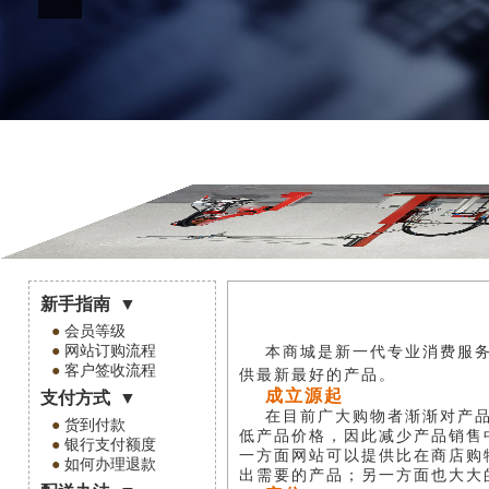
新手指南
▼
●
会员等级
●
网站订购流程
本商城是新一代专业消费服
●
客户签收流程
供最新最好的产品。
成立源起
支付方式
▼
在目前广大购物者渐渐对产
●
货到付款
低产品价格，因此减少产品销售
●
银行支付额度
一方面网站可以提供比在商店购
●
如何办理退款
出需要的产品；另一方面也大大