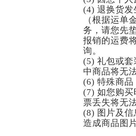
(4) 退换
（根据运单
务，请您先
报销的运费将
询。
(5) 礼包
中商品将无
(6) 特殊
(7) 如您
票丢失将无
(8) 图片
造成商品图