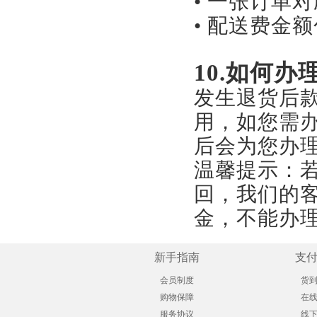
• 一张订单
• 配送费金
10.如何办
发生退货后
用，如您需
后会为您办
温馨提示：
回，我们的
金，不能办
新手指南
支
会员制度
货
购物保障
在
服务协议
线