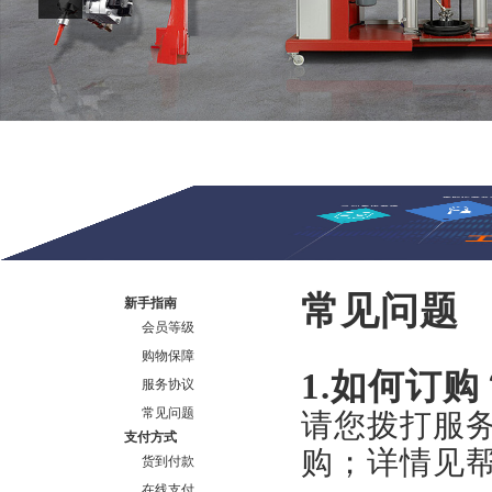
常见问题
新手指南
会员等级
购物保障
1.如何订购
服务协议
常见问题
请您拨打服
支付方式
购；详情见
货到付款
在线支付