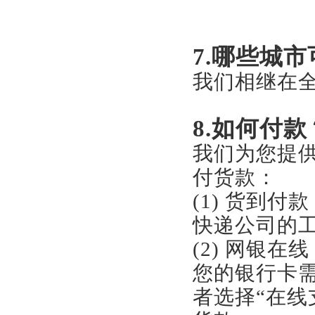
7.哪些城
我们相继在全
8.如何付款
我们为您提
付货款：
(1) 货到
快递公司的
(2) 网银
您的银行卡
者选择“在线