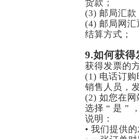
货款；
(3) 邮局
(4) 邮局
结算方式；
9.如何获
获得发票的
(1) 电话
销售人员，
(2) 如您在
选择 “ 是
说明：
• 我们提供