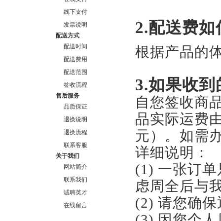
线下支付
2.配送费
发票说明
配送方式
配送时间
根据产品的
配送费用
配送范围
3.如果收
签收流程
售后服务
自您签收商
品质保证
品实际运费
退换说明
元）。如需
退换流程
联系客服
详细说明：
关于我们
(1) 一张
网站简介
联系我们
虑周全后与
诚聘英才
(2) 请您
在线留言
(3) 因您