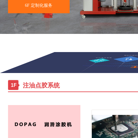
6F 定制化服务
注油点胶系统
1F