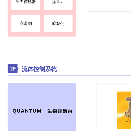
压力传感器
流量计
润滑剂
胶黏剂
流体控制系统
2F
￥0.00