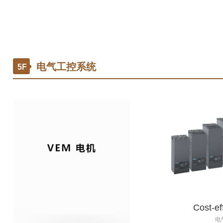
E8
电气工控系统
5F
￥0.00
Cost-ef
电