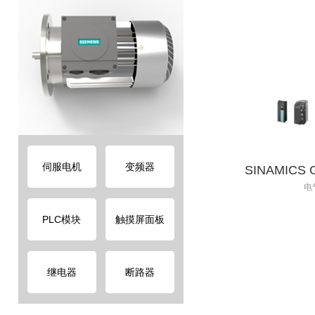
Cos
DC
￥0.00
伺服电机
变频器
电
PLC模块
触摸屏面板
SI
继电器
断路器
G12
and