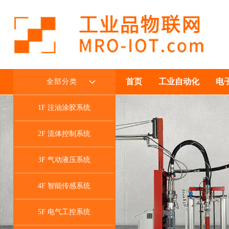
首页
工业自动化
电
全部分类
1F 注油涂胶系统
2F 流体控制系统
3F 气动液压系统
4F 智能传感系统
5F 电气工控系统
<