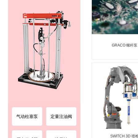
GRACO 螺杆泵
气动柱塞泵
定量注油阀
SWITCH 3D 喷