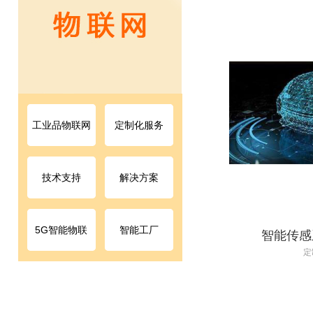
注
决
￥0.00
工业品物联网
定制化服务
技术支持
解决方案
5G智能物联
智能工厂
智能传感
定
智