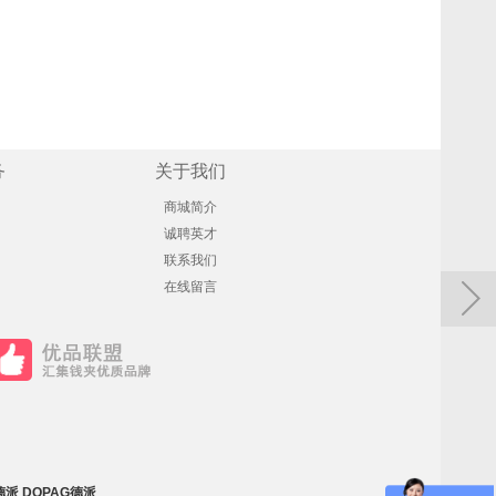
务
关于我们
商城简介
诚聘英才
联系我们
在线留言
德派
DOPAG德派