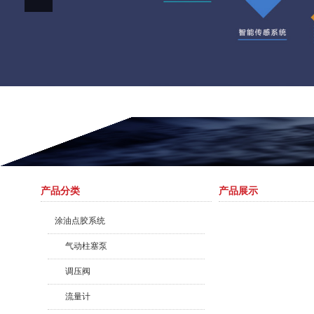
产品分类
产品展示
涂油点胶系统
气动柱塞泵
调压阀
流量计