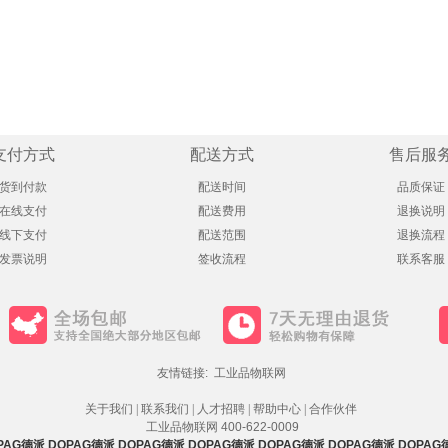
支付方式
配送方式
售后服
货到付款
配送时间
品质保证
在线支付
配送费用
退换说明
线下支付
配送范围
退换流程
发票说明
签收流程
联系客服
友情链接:
工业品物联网
关于我们
|
联系我们
|
人才招聘
|
帮助中心
|
合作伙伴
工业品物联网
400-622-0009
PAG德派
DOPAG德派
DOPAG德派
DOPAG德派
DOPAG德派
DOPAG德派
DOPAG