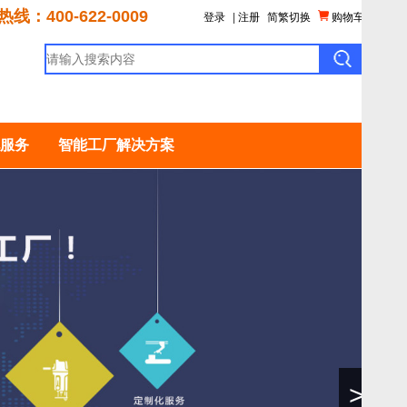
线：400-622-0009
登录
|
注册
简繁切换
购物车
服务
智能工厂解决方案
>