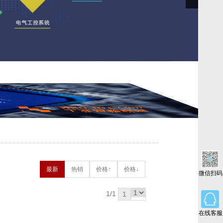
最新
热销
价格↑
价格↓
微信扫码
1/1
1
在线客服