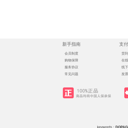
新手指南
支
会员制度
货
购物保障
在
服务协议
线
常见问题
发
keywords：
DOPA