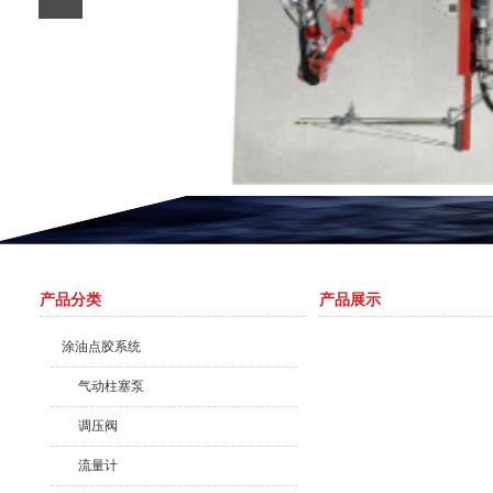
产品分类
产品展示
涂油点胶系统
气动柱塞泵
调压阀
流量计