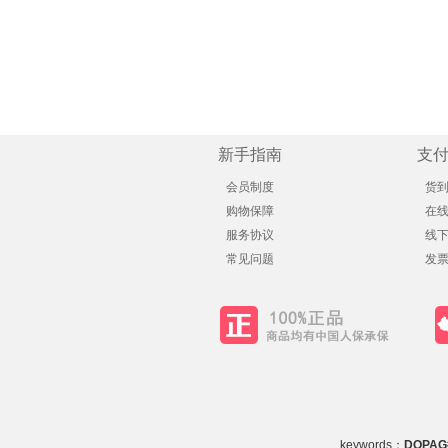
新手指南
支
会员制度
货
购物保障
在
服务协议
线
常见问题
发
keywords：
DOPA