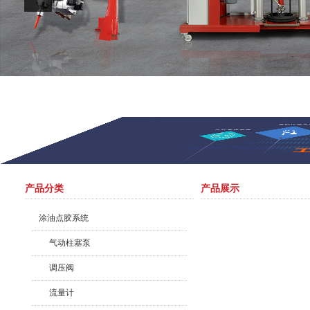
产品分类
产品展示
涂油点胶系统
气动柱塞泵
调压阀
流量计